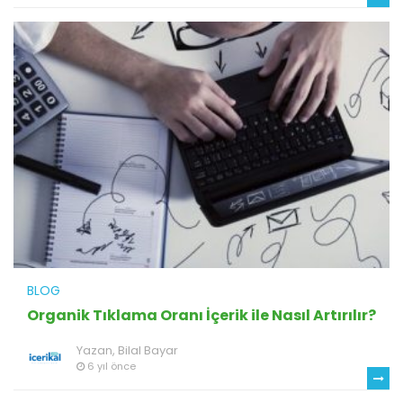
BLOG
Organik Tıklama Oranı İçerik ile Nasıl Artırılır?
Yazan,
Bilal Bayar
6 yıl önce