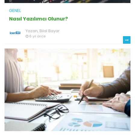
GENEL
Nasıl Yazılımcı Olunur?
Yazan,
Bilal Bayar
6 yıl önce