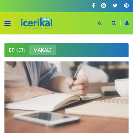
ETIKET:
MAKALE