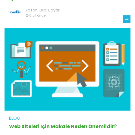
Yazan,
Bilal Bayar
6 yıl önce
BLOG
Web Siteleri İçin Makale Neden Önemlidir?