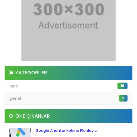
KATEGORILER
Blog
16
genel
2
ÖNE ÇIKANLAR
Google Anahtar Kelime Planlayıcı