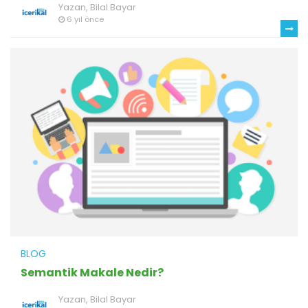
Yazan,
Bilal Bayar
6 yıl önce
BLOG
Semantik Makale Nedir?
Yazan,
Bilal Bayar