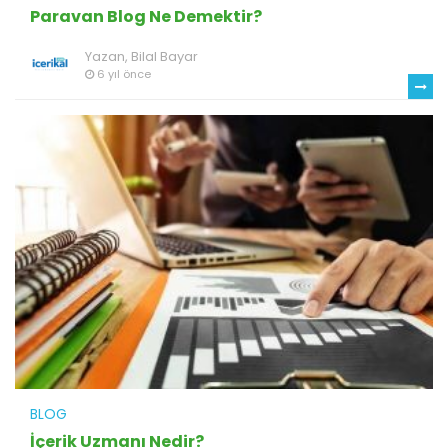
Paravan Blog Ne Demektir?
Yazan,
Bilal Bayar
6 yıl önce
BLOG
İçerik Uzmanı Nedir?