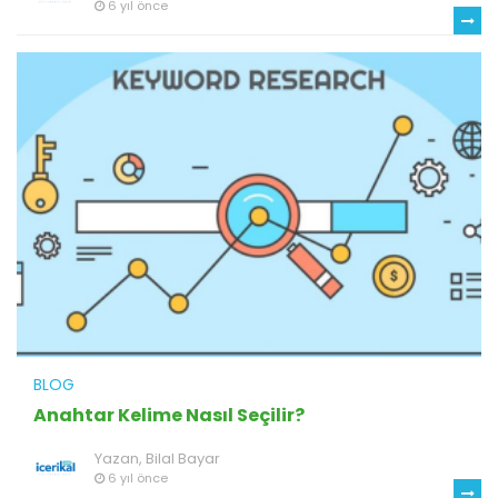
6 yıl önce
BLOG
Anahtar Kelime Nasıl Seçilir?
Yazan,
Bilal Bayar
6 yıl önce