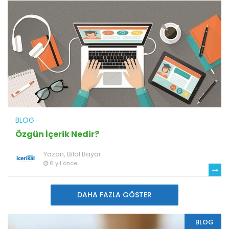
BLOG
Özgün İçerik Nedir?
Yazan,
Bilal Bayar
6 yıl önce
DAHA FAZLA GÖSTER
BLOG