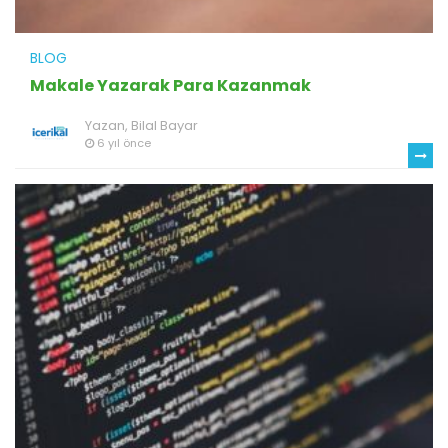
BLOG
Makale Yazarak Para Kazanmak
Yazan,
Bilal Bayar
6 yıl önce