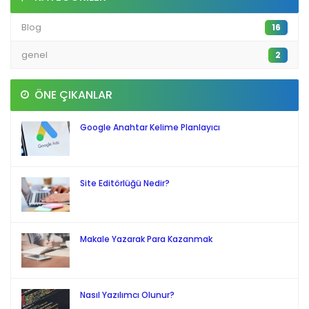
Blog
16
genel
2
ÖNE ÇIKANLAR
Google Anahtar Kelime Planlayıcı
Site Editörlüğü Nedir?
Makale Yazarak Para Kazanmak
Nasıl Yazılımcı Olunur?