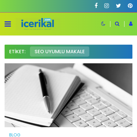
ETIKET:
SEO UYUMLU MAKALE
BLOG