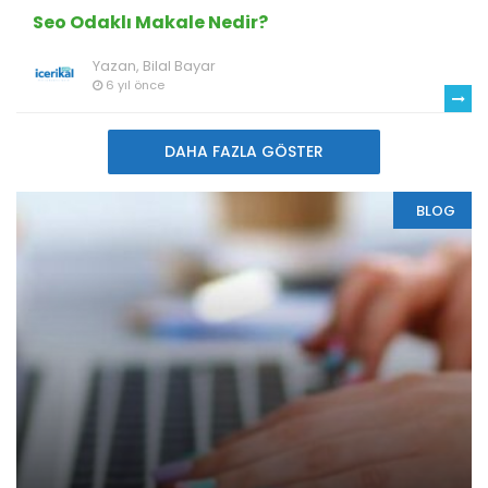
Seo Odaklı Makale Nedir?
Yazan,
Bilal Bayar
6 yıl önce
DAHA FAZLA GÖSTER
BLOG