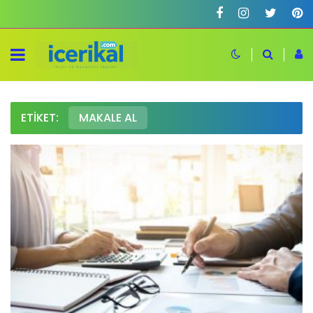
ETIKET:
MAKALE AL