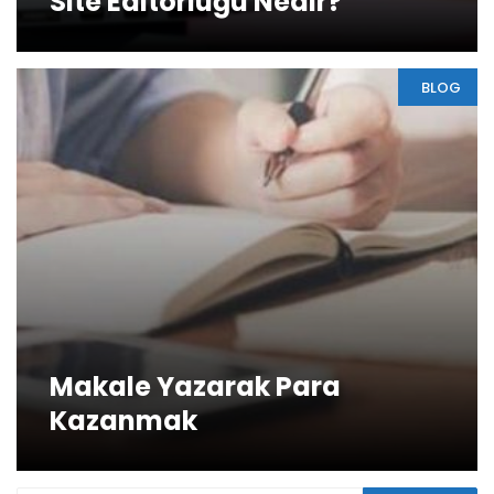
Site Editörlüğü Nedir?
BLOG
Makale Yazarak Para
Kazanmak