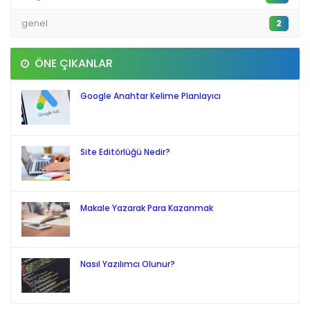
genel
2
ÖNE ÇIKANLAR
Google Anahtar Kelime Planlayıcı
Site Editörlüğü Nedir?
Makale Yazarak Para Kazanmak
Nasıl Yazılımcı Olunur?