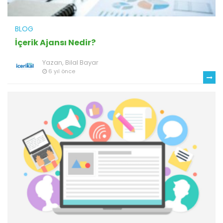
BLOG
İçerik Ajansı Nedir?
Yazan,
Bilal Bayar
6 yıl önce