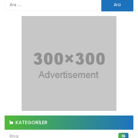
KATEGORILER
Blog
16