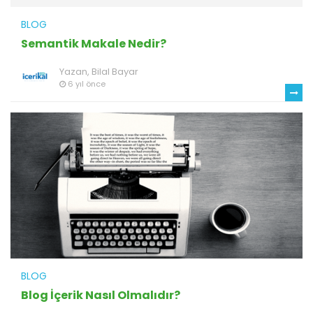
BLOG
Semantik Makale Nedir?
Yazan,
Bilal Bayar
6 yıl önce
BLOG
Blog İçerik Nasıl Olmalıdır?