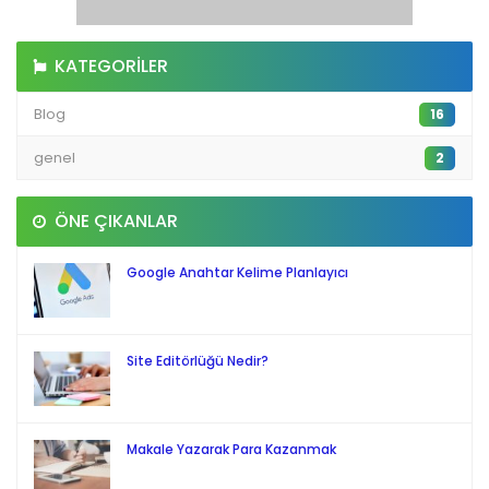
KATEGORILER
Blog
16
genel
2
ÖNE ÇIKANLAR
Google Anahtar Kelime Planlayıcı
Site Editörlüğü Nedir?
Makale Yazarak Para Kazanmak