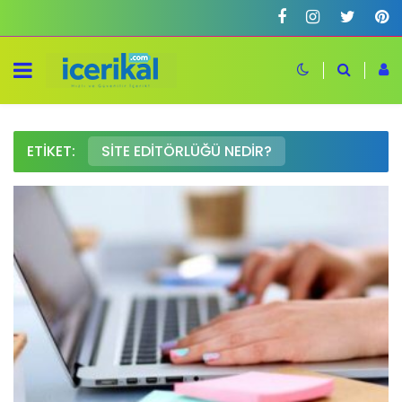
ETIKET:
SITE EDITÖRLÜĞÜ NEDIR?