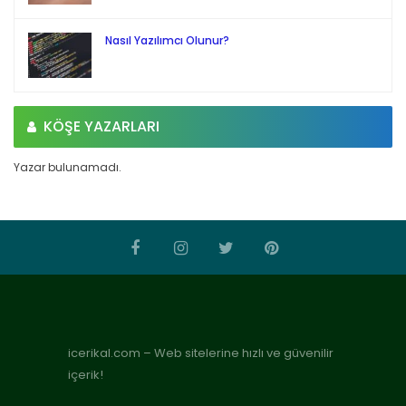
Nasıl Yazılımcı Olunur?
KÖŞE YAZARLARI
Yazar bulunamadı.
icerikal.com – Web sitelerine hızlı ve güvenilir
içerik!