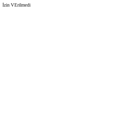
İzin VErilmedi